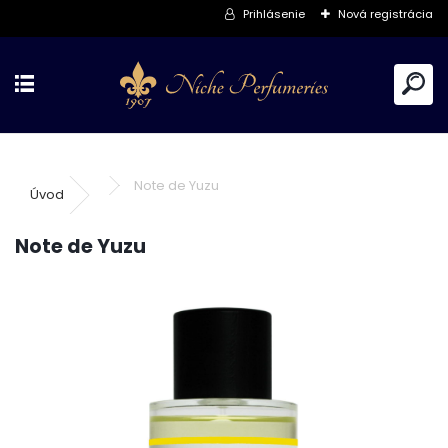
Prihlásenie
Nová registrácia
Note de Yuzu
Úvod
Note de Yuzu