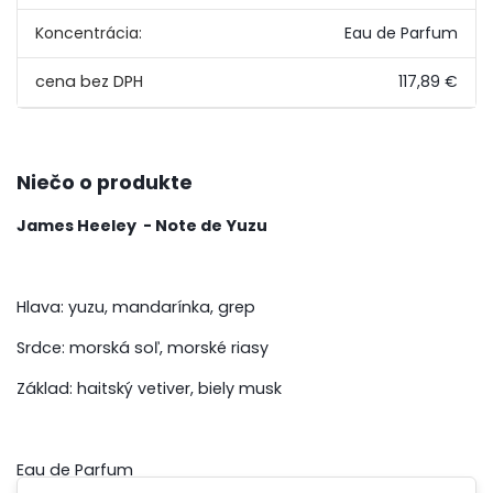
Koncentrácia:
Eau de Parfum
117,89 €
Niečo o produkte
James Heeley - Note de Yuzu
Hlava: yuzu, mandarínka, grep
Srdce: morská soľ, morské riasy
Základ: haitský vetiver, biely musk
Eau de Parfum