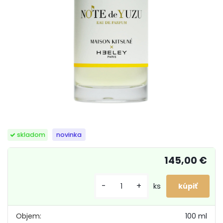
skladom
novinka
145,00 €
-
+
ks
Objem:
100 ml