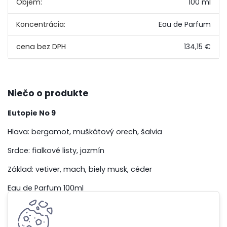
Objem:
100 ml
Koncentrácia:
Eau de Parfum
134,15 €
Niečo o produkte
Eutopie No 9
Hlava: bergamot, muškátový orech, šalvia
Srdce: fialkové listy, jazmín
Základ: vetiver, mach, biely musk, céder
Eau de Parfum 100ml