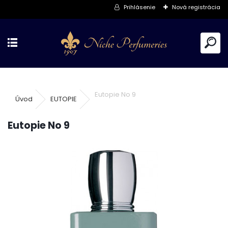
Prihlásenie
Nová registrácia
Eutopie No 9
Úvod
EUTOPIE
Eutopie No 9