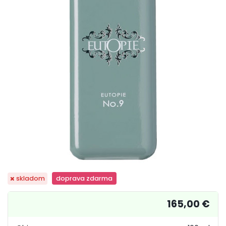
skladom
doprava zdarma
165,00 €