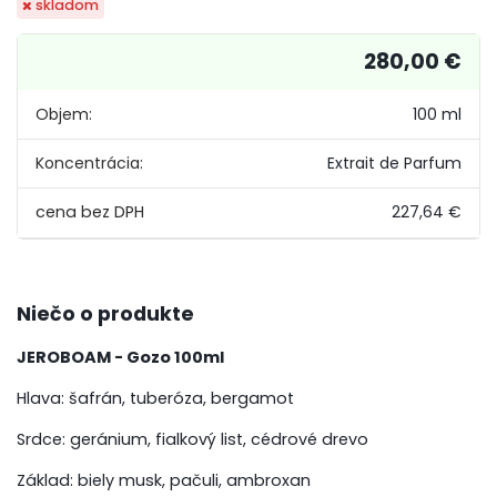
skladom
280,00 €
Objem:
100 ml
Koncentrácia:
Extrait de Parfum
227,64 €
Niečo o produkte
JEROBOAM - Gozo 100ml
Hlava: šafrán, tuberóza, bergamot
Srdce: geránium, fialkový list, cédrové drevo
Základ: biely musk, pačuli, ambroxan