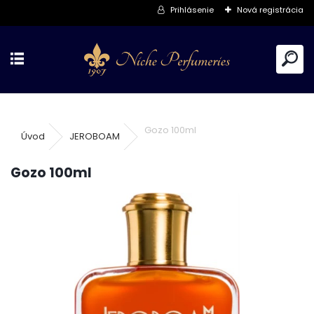
Prihlásenie
Nová registrácia
Gozo 100ml
Úvod
JEROBOAM
Gozo 100ml